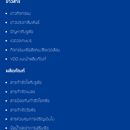
ข่าวสาร
ข่าวกิจกรรม
ข่าวประชาสัมพันธ์
ปัญหาศัตรูพืช
แวดวงเกษตร
กิจกรรมเพื่อสังคม/สิ่งแวดล้อม
VDO แนะนำผลิตภัณฑ์
ผลิตภัณฑ์
สารกำจัดไรศัตรูพืช
สารกำจัดแมลง
สารป้องกันกำจัดโรคพืช
สารกำจัดวัชพืช
สารควบคุมการเจริญเติบโต
ปุ๋ยน้ำและอาหารเสริมพืช