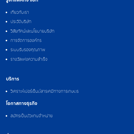
รู้จักแพ็คกิ้ง แอ็ก
เกี่ยวกับเรา
ประวัติบริษัท
วิสัยทัศน์และนโยบายบริษัท
การจัดการองค์กร
ระบบรับรองคุณภาพ
รางวัลแห่งความสำเร็จ
บริการ
วิเคราะห์เปอร์เซ็นต์สารเคมีทางการเกษตร
โอกาสทางธุรกิจ
สมัครเป็นตัวแทนจำหน่าย