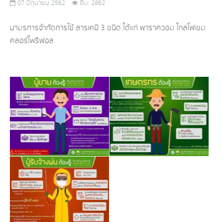
07 มิถุนายน 2562
ฮิต: 2862
มาตรการจำกัดการใช้ สารเคมี 3 ชนิด ได้แก่ พาราควอต ไกลโฟเซต
คลอร์ไพริฟอส