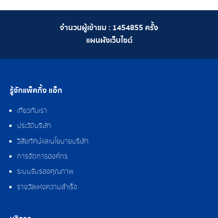
จำนวนผู้เข้าชม :
1454855
ครั้ง
แผนผังเว็บไซต์
รู้จักแพ็คกิ้ง แอ็ก
เกี่ยวกับเรา
ประวัติบริษัท
วิสัยทัศน์และนโยบายบริษัท
การจัดการองค์กร
ระบบรับรองคุณภาพ
รางวัลแห่งความสำเร็จ