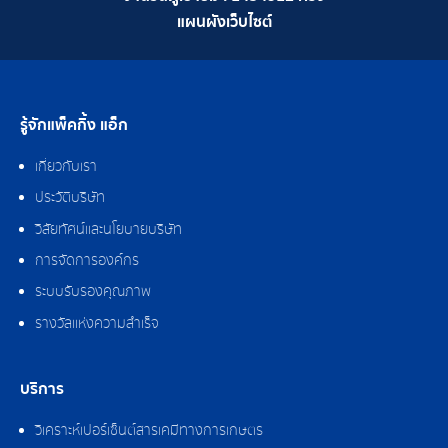
แผนผังเว็บไซต์
รู้จักแพ็คกิ้ง แอ็ก
เกี่ยวกับเรา
ประวัติบริษัท
วิสัยทัศน์และนโยบายบริษัท
การจัดการองค์กร
ระบบรับรองคุณภาพ
รางวัลแห่งความสำเร็จ
บริการ
วิเคราะห์เปอร์เซ็นต์สารเคมีทางการเกษตร