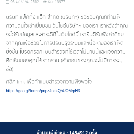
03 มกราคม 2562
ฮิต: 13977
บริษัท แพ็คกิ้ง แอ็ก จำกัด (บริษัทฯ) ขอขอบคุณที่ท่านให้
ความสนใจเข้าเยี่ยมชมเว็บไซด์บริษัทฯ ของเรา เราหวังว่าคุณ
จะได้รับข้อมูลและสาระดีดีในเว็บไซด์นี้ เรายินดีรับฟังคำติชม
จากคุณเพื่อช่วยในการปรับปรุงระบบและเนื้อหาของเราให้ดี
ยิ่งขึ้น โปรดกรอกแบบสำรวจที่ใช้เวลาไม่นานนี้และแจ้งความ
คิดเห็นของคุณให้เราทราบ (คำตอบของคุณจะไม่มีการระบุ
ชื่อ)
คลิก link เพื่อทำแบบสำรวจความพึงพอใจ
https://goo.gl/forms/popzJnckQhUOMrpH3
จำนวนผู้เข้าชม :
1454912
ครั้ง