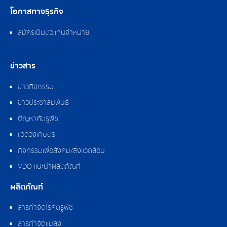
โอกาสทางธุรกิจ
สมัครเป็นตัวแทนจำหน่าย
ข่าวสาร
ข่าวกิจกรรม
ข่าวประชาสัมพันธ์
ปัญหาศัตรูพืช
แวดวงเกษตร
กิจกรรมเพื่อสังคม/สิ่งแวดล้อม
VDO แนะนำผลิตภัณฑ์
ผลิตภัณฑ์
สารกำจัดไรศัตรูพืช
สารกำจัดแมลง