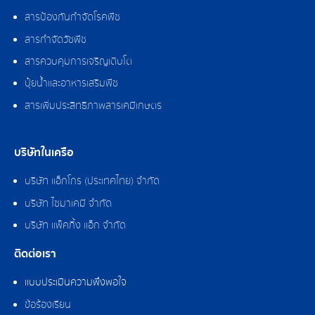
สารป้องกันกำจัดโรคพืช
สารกำจัดวัชพืช
สารควบคุมการเจริญเติบโต
ปุ๋ยน้ำและอาหารเสริมพืช
สารเพิ่มประสิทธิภาพสารเคมีเกษตร
บริษัทในเครือ
บริษัท แอ็กโกร (ประเทศไทย) จำกัด
บริษัท ไซมาเคมี จำกัด
บริษัท แพ็คกิ้ง แอ็ก จำกัด
ติดต่อเรา
แบบประเมินความพึงพอใจ
ข้อร้องเรียน