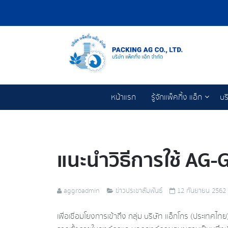
หน้าแรก
รู้จักแพ็คกิ้ง แอ็ก
บร
แนะนำวิธีการใช้ AG-
aggroadmin
ข่าวประชาสัมพันธ์
12 กันยายน 2562
เพื่อเชื่อมโยงการเข้าถึง กลุ่ม บริษัท แอ็กโกร (ประเทศไ