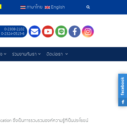
ภาษาไทย
English
เครื่อง
มือ
0-2308-2102
Contact
Youtube
LINE
Facebook
Instagram
 0-2324-0515-6
ค้นหา
ิจ
ร่วมงานกับเรา
ติดต่อเรา
facebook
ication ซึ่งเป็นการรวบรวมองค์ความรู้ที่เป็นประโยชน์