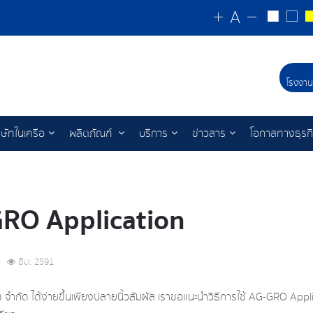
โรงงาน
ิษัทในเครือ
ผลิตภัณฑ์
บริการ
ข่าวสาร
โอกาสทางธุรก
GRO Application
ฮิต: 2591
ทย) จำกัด ได้ง่ายขึ้นเพียงปลายนิ้วสัมผัส เราขอแนะนำวิธีการใช้ AG-GRO Appl