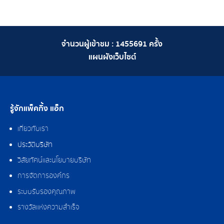
จำนวนผู้เข้าชม :
1455691
ครั้ง
แผนผังเว็บไซต์
รู้จักแพ็คกิ้ง แอ็ก
เกี่ยวกับเรา
ประวัติบริษัท
วิสัยทัศน์และนโยบายบริษัท
การจัดการองค์กร
ระบบรับรองคุณภาพ
รางวัลแห่งความสำเร็จ