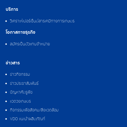
บริการ
วิเคราะห์เปอร์เซ็นต์สารเคมีทางการเกษตร
โอกาสทางธุรกิจ
สมัครเป็นตัวแทนจำหน่าย
ข่าวสาร
ข่าวกิจกรรม
ข่าวประชาสัมพันธ์
ปัญหาศัตรูพืช
แวดวงเกษตร
กิจกรรมเพื่อสังคม/สิ่งแวดล้อม
VDO แนะนำผลิตภัณฑ์