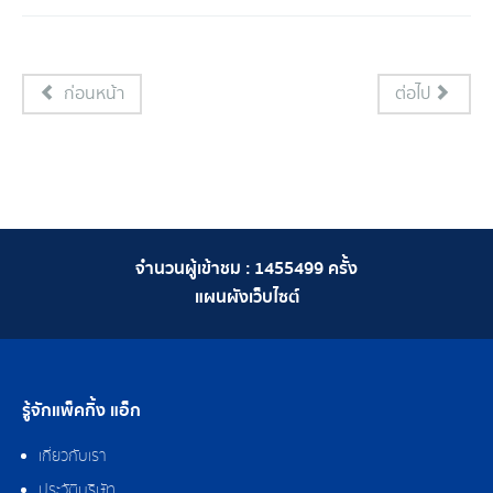
ก่อนหน้า
ต่อไป
จำนวนผู้เข้าชม :
1455499
ครั้ง
แผนผังเว็บไซต์
รู้จักแพ็คกิ้ง แอ็ก
เกี่ยวกับเรา
ประวัติบริษัท