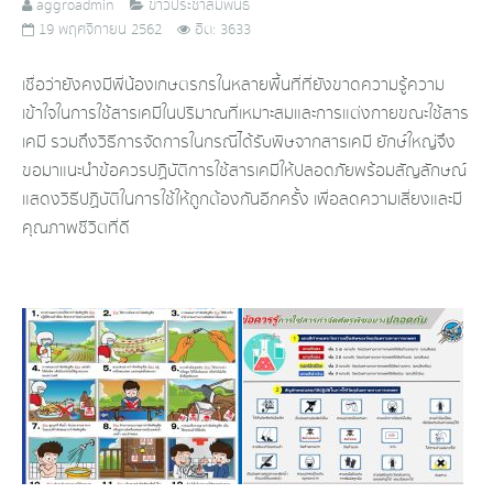
aggroadmin
ข่าวประชาสัมพันธ์
19 พฤศจิกายน 2562
ฮิต: 3633
เชื่อว่ายังคงมีพี่น้องเกษตรกรในหลายพื้นที่ที่ยังขาดความรู้ความ
เข้าใจในการใช้สารเคมีในปริมาณที่เหมาะสมและการแต่งกายขณะใช้สาร
เคมี รวมถึงวิธีการจัดการในกรณีได้รับพิษจากสารเคมี ยักษ์ใหญ่จึง
ขอมาแนะนำข้อควรปฏิบัติการใช้สารเคมีให้ปลอดภัยพร้อมสัญลักษณ์
แสดงวิธีปฏิบัติในการใช้ให้ถูกต้องกันอีกครั้ง เพื่อลดความเสี่ยงและมี
คุณภาพชีวิตที่ดี