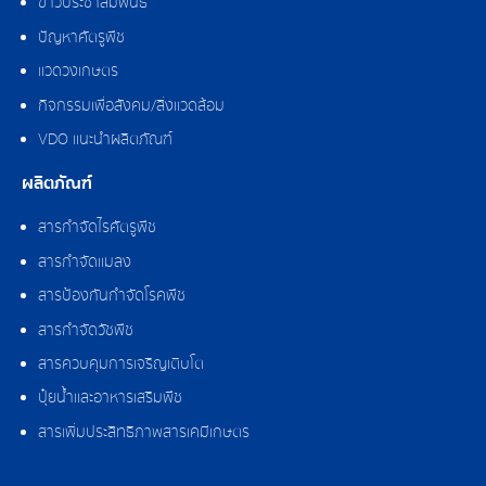
ข่าวประชาสัมพันธ์
ปัญหาศัตรูพืช
แวดวงเกษตร
กิจกรรมเพื่อสังคม/สิ่งแวดล้อม
VDO แนะนำผลิตภัณฑ์
ผลิตภัณฑ์
สารกำจัดไรศัตรูพืช
สารกำจัดแมลง
สารป้องกันกำจัดโรคพืช
สารกำจัดวัชพืช
สารควบคุมการเจริญเติบโต
ปุ๋ยน้ำและอาหารเสริมพืช
สารเพิ่มประสิทธิภาพสารเคมีเกษตร