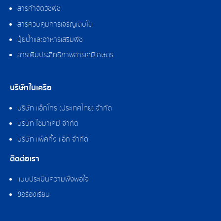
สารกำจัดวัชพืช
สารควบคุมการเจริญเติบโต
ปุ๋ยน้ำและอาหารเสริมพืช
สารเพิ่มประสิทธิภาพสารเคมีเกษตร
บริษัทในเครือ
บริษัท แอ็กโกร (ประเทศไทย) จำกัด
บริษัท ไซมาเคมี จำกัด
บริษัท แพ็คกิ้ง แอ็ก จำกัด
ติดต่อเรา
แบบประเมินความพึงพอใจ
ข้อร้องเรียน