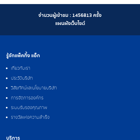
จำนวนผู้เข้าชม :
1456813
ครั้ง
แผนผังเว็บไซต์
รู้จักแพ็คกิ้ง แอ็ก
เกี่ยวกับเรา
ประวัติบริษัท
วิสัยทัศน์และนโยบายบริษัท
การจัดการองค์กร
ระบบรับรองคุณภาพ
รางวัลแห่งความสำเร็จ
บริการ