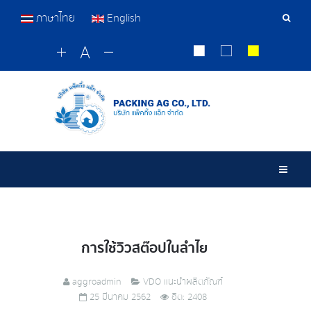
ภาษาไทย
English
เครื่อ
มือ
ค้นหา
Togg
การใช้วิวสต๊อปในลำไย
aggroadmin
VDO แนะนำผลิตภัณฑ์
25 มีนาคม 2562
ฮิต: 2408