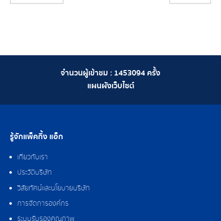
จำนวนผู้เข้าชม :
1453094
ครั้ง
แผนผังเว็บไซต์
รู้จักแพ็คกิ้ง แอ็ก
เกี่ยวกับเรา
ประวัติบริษัท
วิสัยทัศน์และนโยบายบริษัท
การจัดการองค์กร
ระบบรับรองคุณภาพ