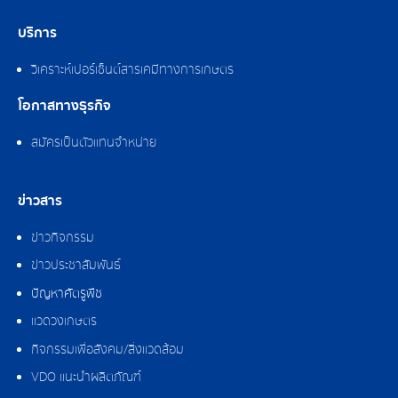
บริการ
วิเคราะห์เปอร์เซ็นต์สารเคมีทางการเกษตร
โอกาสทางธุรกิจ
สมัครเป็นตัวแทนจำหน่าย
ข่าวสาร
ข่าวกิจกรรม
ข่าวประชาสัมพันธ์
ปัญหาศัตรูพืช
แวดวงเกษตร
กิจกรรมเพื่อสังคม/สิ่งแวดล้อม
VDO แนะนำผลิตภัณฑ์