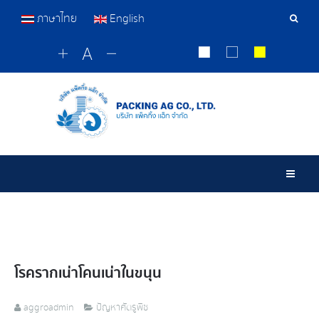
ภาษาไทย
English
เครื่อ
มือ
ค้นหา
Togg
โรครากเน่า​โคน​เน่า​ในขนุน
aggroadmin
ปัญหาศัตรูพืช