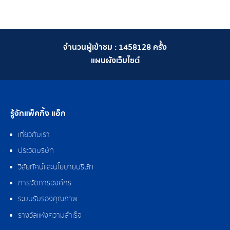
จำนวนผู้เข้าชม :
1458128
ครั้ง
แผนผังเว็บไซต์
รู้จักแพ็คกิ้ง แอ็ก
เกี่ยวกับเรา
ประวัติบริษัท
วิสัยทัศน์และนโยบายบริษัท
การจัดการองค์กร
ระบบรับรองคุณภาพ
รางวัลแห่งความสำเร็จ