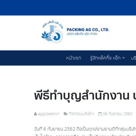
หน้าแรก
รู้จักแพ็คกิ้ง แอ็ก
บร
พีธีทำบุญสำนักงาน 
aggroadmin
กิจกรรมบริษัทฯ
06 กันยายน 2562
วันที่ 6 กันยายน 2562 ถือเป็นฤกษ์งามยามดีที่กลุ่มบริ