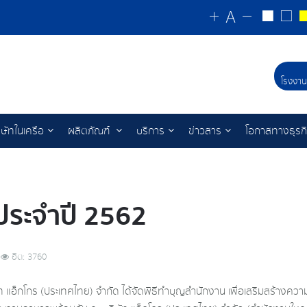
โรงงาน
ิษัทในเครือ
ผลิตภัณฑ์
บริการ
ข่าวสาร
โอกาสทางธุรก
ประจำปี 2562
ฮิต: 3760
ษัท แอ็กโกร (ประเทศไทย) จำกัด ได้จัดพิธีทำบุญสำนักงาน เพื่อเสริมสร้างคว