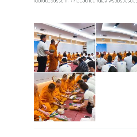
เต็มไปด้วยบรรยากาศที่อบอุ่น เป็นกันเอง พร้อมร่วมรั