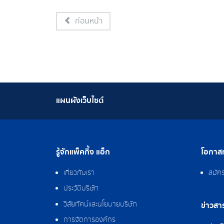
ก่อนหน้า
แผนผังเว็บไซต์
รู้จักแพ็คกิ้ง แอ็ก
โอกาสท
เกี่ยวกับเรา
สมัค
ประวัติบริษัท
วิสัยทัศน์และนโยบายบริษัท
ข่าวสา
การจัดการองค์กร