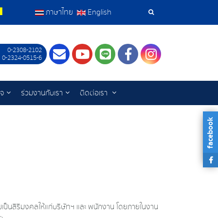
ภาษาไทย
English
เครื่อง
มือ
0-2308-2102
Contact
Youtube
LINE
Facebook
Instagram
 0-2324-0515-6
ค้นหา
ิจ
ร่วมงานกับเรา
ติดต่อเรา
facebook
ามเป็นสิริมงคลให้แก่บริษัทฯ และ พนักงาน โดยภายในงาน