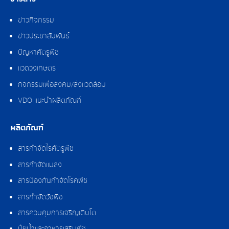
ข่าวกิจกรรม
ข่าวประชาสัมพันธ์
ปัญหาศัตรูพืช
แวดวงเกษตร
กิจกรรมเพื่อสังคม/สิ่งแวดล้อม
VDO แนะนำผลิตภัณฑ์
ผลิตภัณฑ์
สารกำจัดไรศัตรูพืช
สารกำจัดแมลง
สารป้องกันกำจัดโรคพืช
สารกำจัดวัชพืช
สารควบคุมการเจริญเติบโต