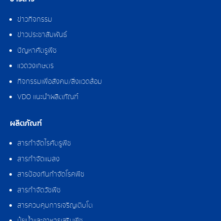
ข่าวกิจกรรม
ข่าวประชาสัมพันธ์
ปัญหาศัตรูพืช
แวดวงเกษตร
กิจกรรมเพื่อสังคม/สิ่งแวดล้อม
VDO แนะนำผลิตภัณฑ์
ผลิตภัณฑ์
สารกำจัดไรศัตรูพืช
สารกำจัดแมลง
สารป้องกันกำจัดโรคพืช
สารกำจัดวัชพืช
สารควบคุมการเจริญเติบโต