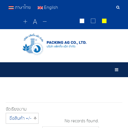
ภาษาไทย
English
เครื่อ
มือ
ค้นหา
Togg
จัดเรียงตาม
ชื่อสินค้า +/-
No records found.