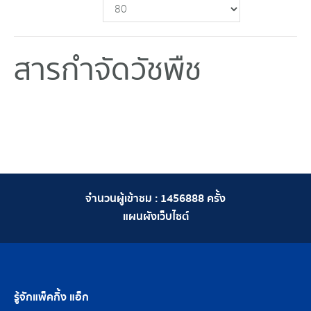
สารกำจัดวัชพืช
จำนวนผู้เข้าชม :
1456888
ครั้ง
แผนผังเว็บไซต์
รู้จักแพ็คกิ้ง แอ็ก