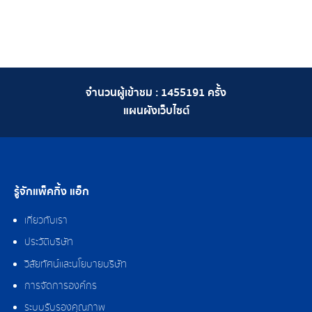
จำนวนผู้เข้าชม :
1455191
ครั้ง
แผนผังเว็บไซต์
รู้จักแพ็คกิ้ง แอ็ก
เกี่ยวกับเรา
ประวัติบริษัท
วิสัยทัศน์และนโยบายบริษัท
การจัดการองค์กร
ระบบรับรองคุณภาพ