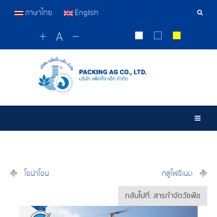
ภาษาไทย
English
เครื่อ
มือ
ค้นหา
Togg
โซน่าโซน
กลูโฟซิเนต
กลับไปที่: สารกำจัดวัชพืช