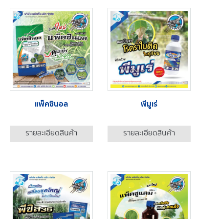
แพ็คซินอล
พีมูเร่
รายละเอียดสินค้า
รายละเอียดสินค้า