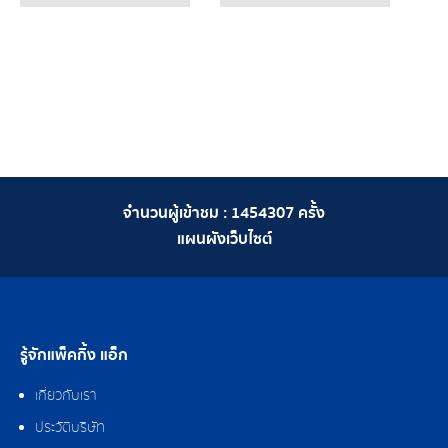
จำนวนผู้เข้าชม :
1454307
ครั้ง
แผนผังเว็บไซต์
รู้จักแพ็คกิ้ง แอ็ก
เกี่ยวกับเรา
ประวัติบริษัท