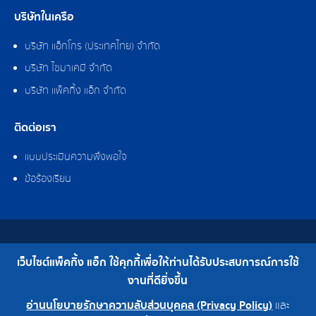
บริษัทในเครือ
บริษัท แอ็กโกร (ประเทศไทย) จำกัด
บริษัท ไซมาเคมี จำกัด
บริษัท แพ็คกิ้ง แอ็ก จำกัด
ติดต่อเรา
แบบประเมินความพึงพอใจ
ข้อร้องเรียน
สงวนลิขสิทธิ์ © 2562 บริษัท แพ็คกิ้ง แอ็ก จำกัด
เว็บไซต์แพ็คกิ้ง แอ็ก ใช้คุกกี้เพื่อให้ท่านได้รับประสบการณ์การใช้
เบอร์โทร : 0-2308-2102 | โทรสาร : 0-2308-2487
งานที่ดียิ่งขึ้น
อ่านนโยบายรักษาความลับส่วนบุคคล (Privacy Policy)
และ
0-2308-2102