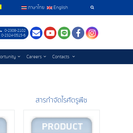
ภาษาไทย
English
Search
Tools
0-2308-2102
Contact
Youtube
LINE
Facebook
Instagram
 0-2324-0515-6
ortunity
Careers
Contacts
สารกำจัดไรศัตรูพืช