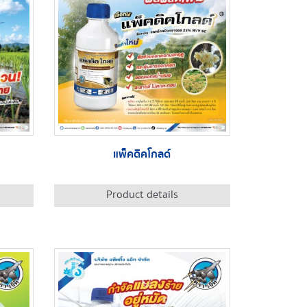
แพ็คดิคโกลด์
Product details