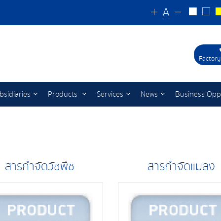
Factory
bsidiaries
Products
Services
News
Business Opp
สารกำจัดวัชพืช
สารกำจัดแมลง