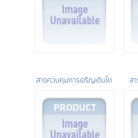
สารควบคุมการเจริญเติบโต
สา