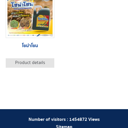
โซน่าโซน
Product details
Number of visitors :
1454872
Views
Sitemap