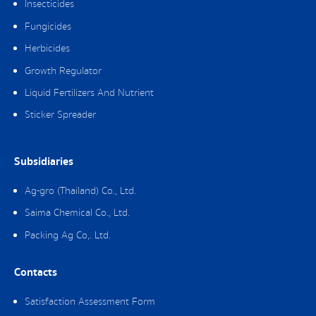
Insecticides
Fungicides
Herbicides
Growth Regulator
Liquid Fertilizers And Nutrient
Sticker Spreader
Subsidiaries
Ag-gro (Thailand) Co., Ltd.
Saima Chemical Co., Ltd.
Packing Ag Co,. Ltd.
Contacts
Satisfaction Assessment Form