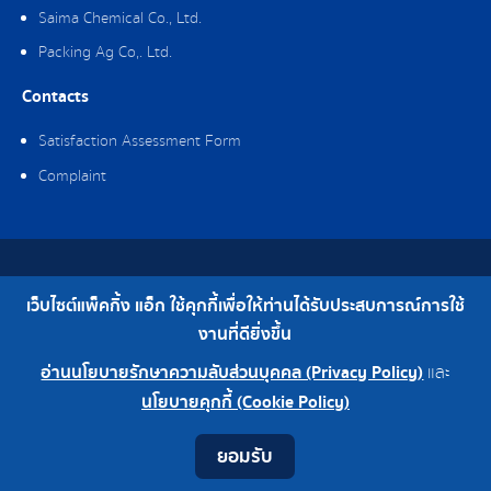
Saima Chemical Co., Ltd.
Packing Ag Co,. Ltd.
Contacts
Satisfaction Assessment Form
Complaint
Copyright © 2019 Packing Ag Co,. Ltd. All Rights Reserved.
เว็บไซต์แพ็คกิ้ง แอ็ก ใช้คุกกี้เพื่อให้ท่านได้รับประสบการณ์การใช้
Telephone : 0-2308-2102 | Fax : 0-2308-2487
งานที่ดียิ่งขึ้น
อ่านนโยบายรักษาความลับส่วนบุคคล (Privacy Policy)
และ
0-2308-2102
Factory 0-2324-0515-6
นโยบายคุกกี้ (Cookie Policy)
Contact
Youtube
LINE
Facebook
Instagram
ยอมรับ