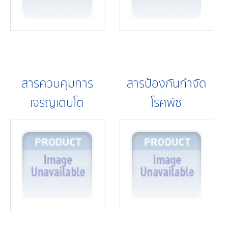
สารควบคุมการ
สารป้องกันกำจัด
เจริญเติบโต
โรคพืช