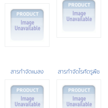
สารกำจัดแมลง
สารกำจัดไรศัตรูพืช