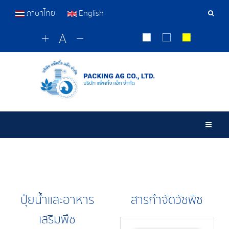
ภาษาไทย
English
Sear
Tools
Togg
ปุ๋ยน้ำและอาหาร
สารกำจัดวัชพืช
เสริมพืช