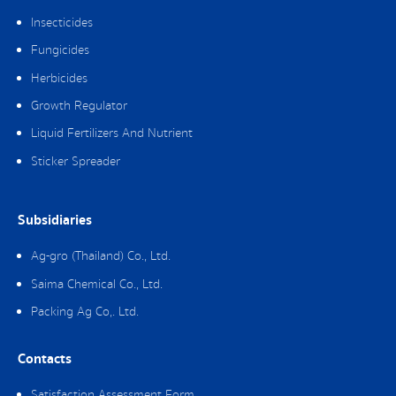
Insecticides
Fungicides
Herbicides
Growth Regulator
Liquid Fertilizers And Nutrient
Sticker Spreader
Subsidiaries
Ag-gro (Thailand) Co., Ltd.
Saima Chemical Co., Ltd.
Packing Ag Co,. Ltd.
Contacts
Satisfaction Assessment Form