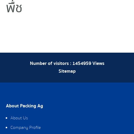
พืช
Number of visitors :
1454959
Views
Sitemap
About Packing Ag
About Us
Company Profile