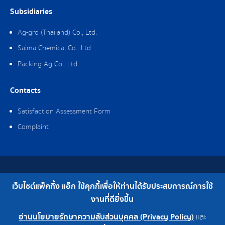
Subsidiaries
Ag-gro (Thailand) Co., Ltd.
Saima Chemical Co., Ltd.
Packing Ag Co,. Ltd.
Contacts
Satisfaction Assessment Form
Complaint
Copyright © 2019 Packing Ag Co,. Ltd. All Rights Reserved.
เว็บไซต์แพ็คกิ้ง แอ็ก ใช้คุกกี้เพื่อให้ท่านได้รับประสบการณ์การใช้
Telephone : 0-2308-2102 | Fax : 0-2308-2487
งานที่ดียิ่งขึ้น
อ่านนโยบายรักษาความลับส่วนบุคคล (Privacy Policy)
และ
0-2308-2102