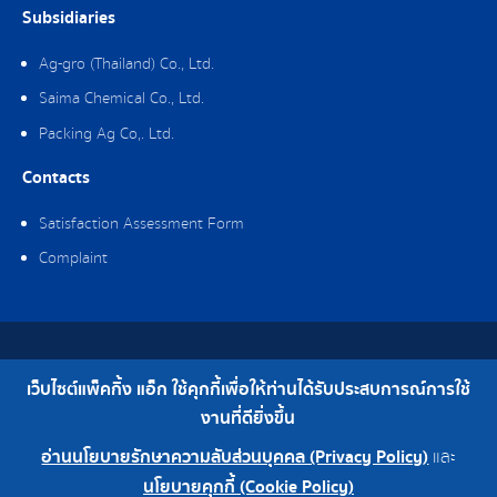
Subsidiaries
Ag-gro (Thailand) Co., Ltd.
Saima Chemical Co., Ltd.
Packing Ag Co,. Ltd.
Contacts
Satisfaction Assessment Form
Complaint
Copyright © 2019 Packing Ag Co,. Ltd. All Rights Reserved.
เว็บไซต์แพ็คกิ้ง แอ็ก ใช้คุกกี้เพื่อให้ท่านได้รับประสบการณ์การใช้
Telephone : 0-2308-2102 | Fax : 0-2308-2487
งานที่ดียิ่งขึ้น
อ่านนโยบายรักษาความลับส่วนบุคคล (Privacy Policy)
และ
0-2308-2102
Factory 0-2324-0515-6
นโยบายคุกกี้ (Cookie Policy)