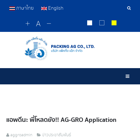
ภาษาไทย
English
Sear
Tools
Togg
แอพดีนะ พี่โหลดยัง!! AG-GRO Application
aggroadmin
ข่าวประชาสัมพันธ์