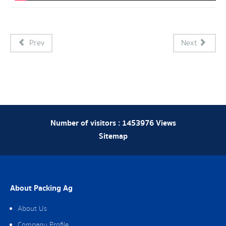
Prev
Next
Number of visitors :
1453976
Views
Sitemap
About Packing Ag
About Us
Company Profile