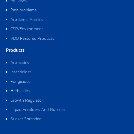
PR News
Pest problems
Academic Articles
CSR/Environment
VDO Featured Products
Products
Acaricides
Insecticides
Fungicides
Herbicides
Growth Regulator
Liquid Fertilizers And Nutrient
Sticker Spreader