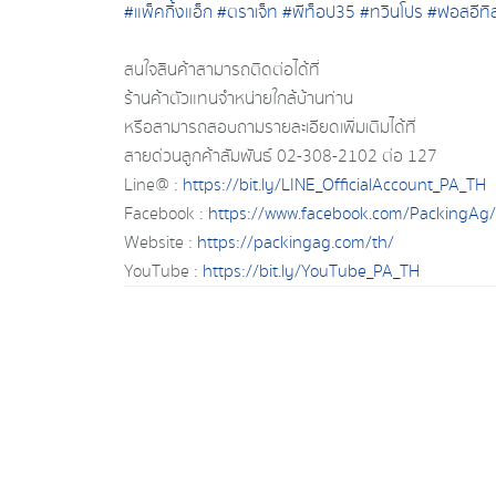
#แพ็คกิ้งแอ็ก
#ตราเจ็ท
#พีท็อป35
#ทวินโปร
#ฟอสอีทิล
สนใจสินค้าสามารถติดต่อได้ที่
ร้านค้าตัวแทนจำหน่ายใกล้บ้านท่าน
หรือสามารถสอบถามรายละเอียดเพิ่มเติมได้ที่
สายด่วนลูกค้าสัมพันธ์ 02-308-2102 ต่อ 127
Line@ :
https://bit.ly/LINE_OfficialAccount_PA_TH
Facebook :
https://www.facebook.com/PackingAg/
Website :
https://packingag.com/th/
YouTube :
https://bit.ly/YouTube_PA_TH