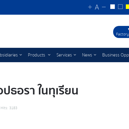
Factory
bsidiaries
Products
Services
News
Business Opp
ทอปธอรา ในทุเรียน
Hits: 3183