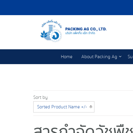
Home
About Packing Ag
Su
Sort by
Sorted Product Name +/-
สารกำจัดวัชพื