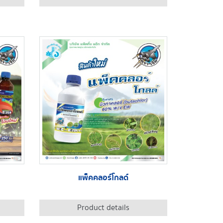
แพ็คคลอร์โกลด์
Product details