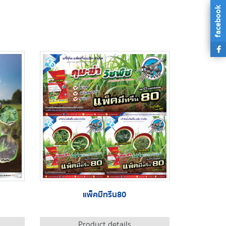
facebook
แพ็คมีทรีน80
Product details