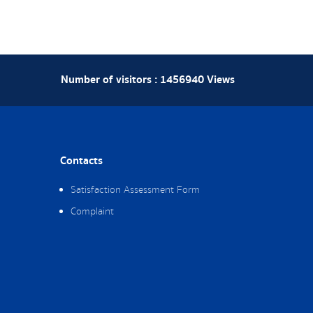
Number of visitors :
1456940
Views
Contacts
Satisfaction Assessment Form
Complaint