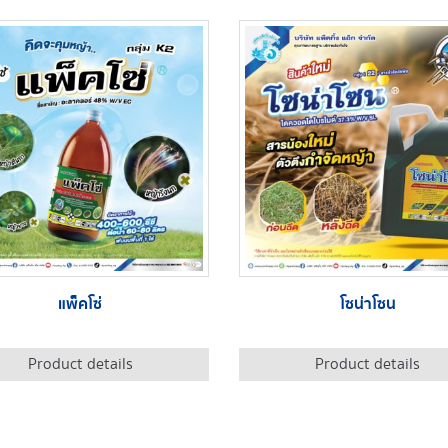
แพ็คโซ่
โซน่าโซน
Product details
Product details