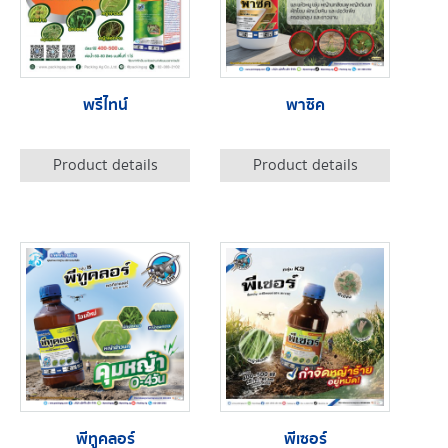
พรีไทน์
พาซิค
Product details
Product details
พีทูคลอร์
พีเซอร์