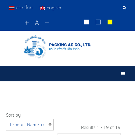
ภาษาไทย
English
Sear
Tools
Togg
Sort by
Product Name +/-
Results 1 - 19 of 19