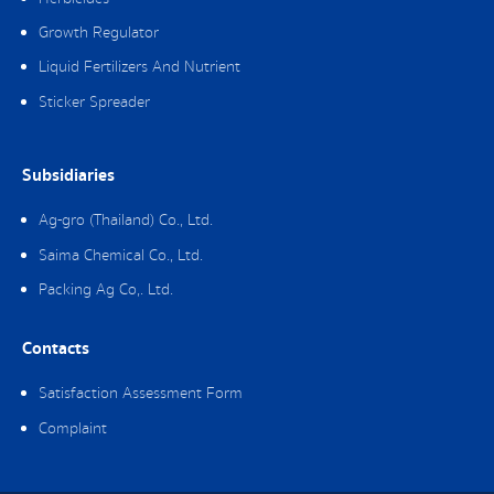
Growth Regulator
Liquid Fertilizers And Nutrient
Sticker Spreader
Subsidiaries
Ag-gro (Thailand) Co., Ltd.
Saima Chemical Co., Ltd.
Packing Ag Co,. Ltd.
Contacts
Satisfaction Assessment Form
Complaint