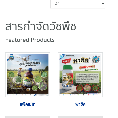
สารกำจัดวัชพืช
Featured Products
แพ็คเมโท
พาซิค