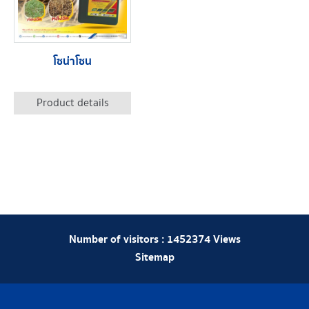
โซน่าโซน
Product details
Number of visitors :
1452374
Views
Sitemap