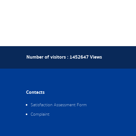
Number of visitors :
1452647
Views
Contacts
Satisfaction Assessment Form
Complaint