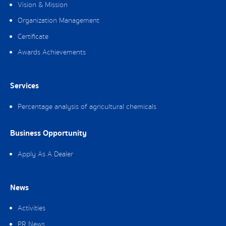
Vision & Mission
Organization Management
Certificate
Awards Achievements
Services
Percentage analysis of agricultural chemicals
Business Opportunity
Apply As A Dealer
News
Activities
PR News