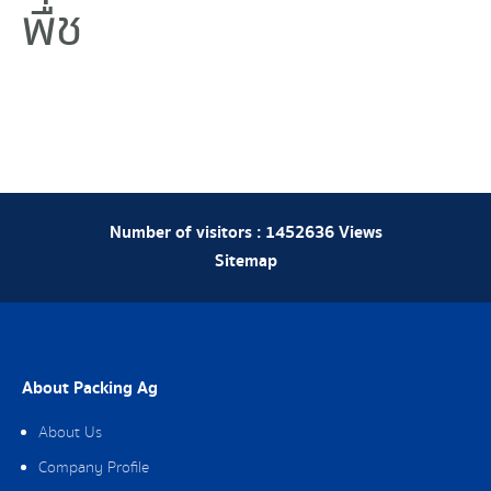
พืช
Number of visitors :
1452636
Views
Sitemap
About Packing Ag
About Us
Company Profile