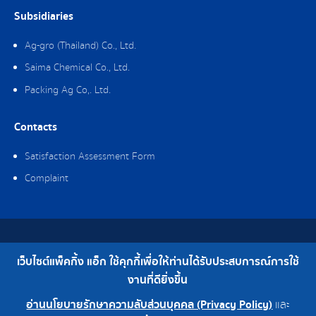
Subsidiaries
Ag-gro (Thailand) Co., Ltd.
Saima Chemical Co., Ltd.
Packing Ag Co,. Ltd.
Contacts
Satisfaction Assessment Form
Complaint
Copyright © 2019 Packing Ag Co,. Ltd. All Rights Reserved.
เว็บไซต์แพ็คกิ้ง แอ็ก ใช้คุกกี้เพื่อให้ท่านได้รับประสบการณ์การใช้
Telephone : 0-2308-2102 | Fax : 0-2308-2487
งานที่ดียิ่งขึ้น
อ่านนโยบายรักษาความลับส่วนบุคคล (Privacy Policy)
และ
0-2308-2102