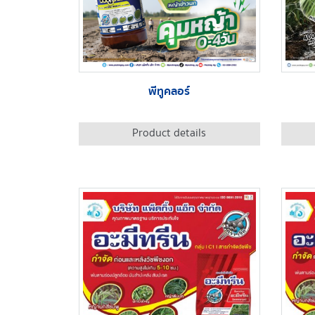
พีทูคลอร์
Product details