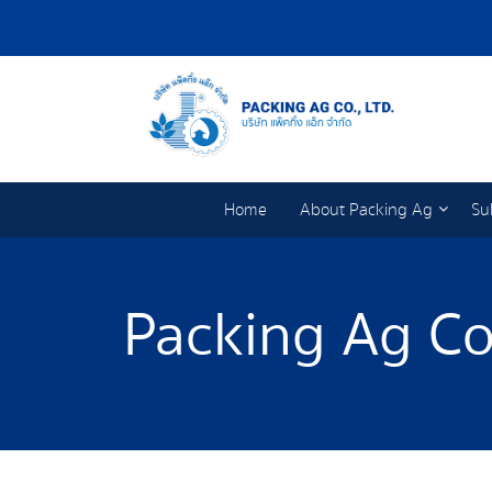
Home
About Packing Ag
Su
Packing Ag Co.