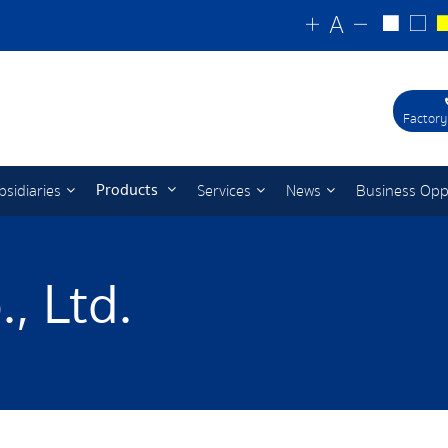
Factory
Products
bsidiaries
Services
News
Business Opp
, Ltd.