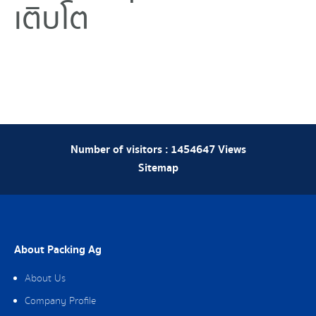
เติบโต
Number of visitors :
1454647
Views
Sitemap
About Packing Ag
About Us
Company Profile