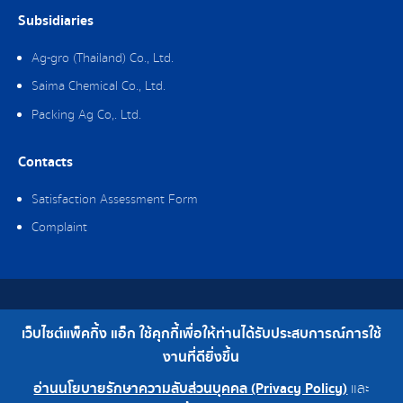
Subsidiaries
Ag-gro (Thailand) Co., Ltd.
Saima Chemical Co., Ltd.
Packing Ag Co,. Ltd.
Contacts
Satisfaction Assessment Form
Complaint
Copyright © 2019 Packing Ag Co,. Ltd. All Rights Reserved.
เว็บไซต์แพ็คกิ้ง แอ็ก ใช้คุกกี้เพื่อให้ท่านได้รับประสบการณ์การใช้
Telephone : 0-2308-2102 | Fax : 0-2308-2487
งานที่ดียิ่งขึ้น
อ่านนโยบายรักษาความลับส่วนบุคคล (Privacy Policy)
และ
0-2308-2102