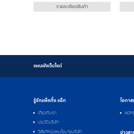
รายละเอียดสินค้า
แผนผังเว็บไซต์
รู้จักแพ็คกิ้ง แอ็ก
โอกาสท
เกี่ยวกับเรา
สมัค
ประวัติบริษัท
วิสัยทัศน์และนโยบายบริษัท
ข่าวสา