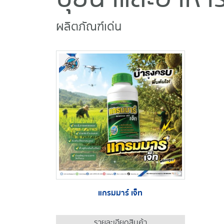
ผลิตภัณฑ์เด่น
แกรมมาร์ เจ็ท
รายละเอียดสินค้า