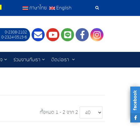
ภาษาไทย
English
เครื่อง
มือ
0-2308-2102
Contact
Youtube
LINE
Facebook
Instagram
 0-2324-0515-6
ค้นหา
ิจ
ร่วมงานกับเรา
ติดต่อเรา
facebook
ทั้งหมด 1 - 2 จาก 2