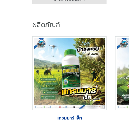
ผลิตภัณฑ์
แกรมมาร์ เจ็ท