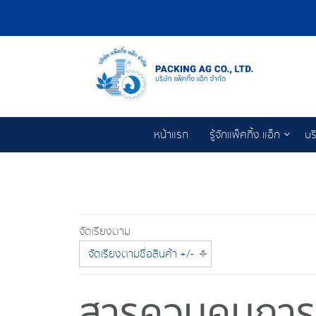
หน้าแรก
รู้จักแพ็คกิ้ง แอ็ก
บร
จัดเรียงตาม
จัดเรียงตามชื่อสินค้า +/-
สารควบคุมการเ