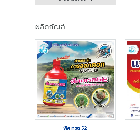
ผลิตภัณฑ์
พีคเทรล 52