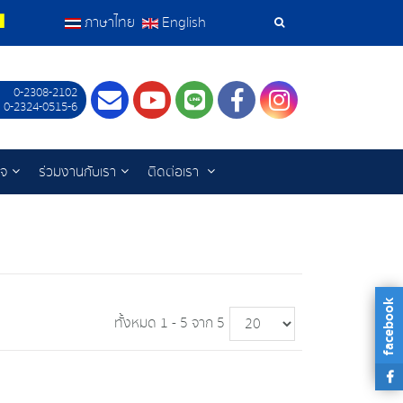
ภาษาไทย
English
เครื่อง
มือ
0-2308-2102
Contact
Youtube
LINE
Facebook
Instagram
 0-2324-0515-6
ค้นหา
ิจ
ร่วมงานกับเรา
ติดต่อเรา
facebook
ทั้งหมด 1 - 5 จาก 5