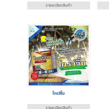
รายละเอียดสินค้า
โกรว์จิ๊บ
รายละเอียดสินค้า