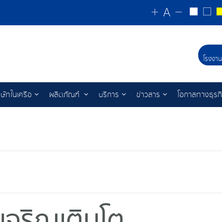
โรงงาน
ิษัทในเครือ
ผลิตภัณฑ์
บริการ
ข่าวสาร
โอกาสทางธุรก
จริญเติบโต