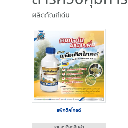
ผลิตภัณฑ์เด่น
แพ็คดิคโกลด์
รายละเอียดสินค้า