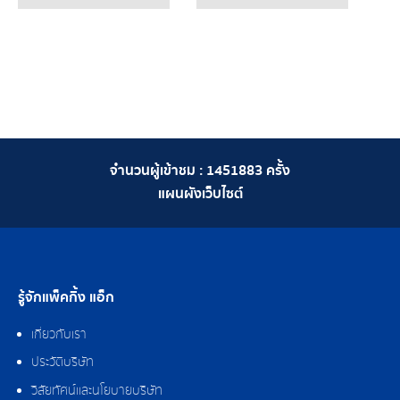
จำนวนผู้เข้าชม :
1451883
ครั้ง
แผนผังเว็บไซต์
รู้จักแพ็คกิ้ง แอ็ก
เกี่ยวกับเรา
ประวัติบริษัท
วิสัยทัศน์และนโยบายบริษัท