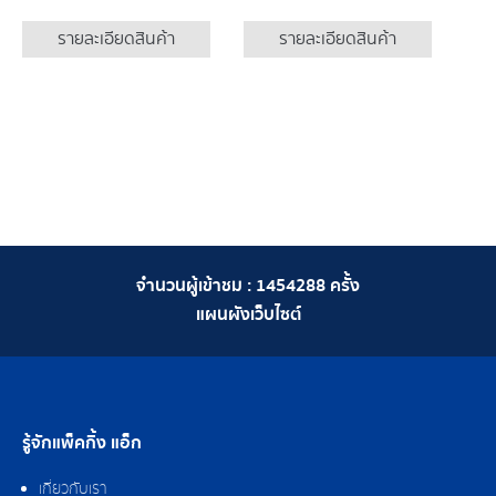
รายละเอียดสินค้า
รายละเอียดสินค้า
จำนวนผู้เข้าชม :
1454288
ครั้ง
แผนผังเว็บไซต์
รู้จักแพ็คกิ้ง แอ็ก
เกี่ยวกับเรา