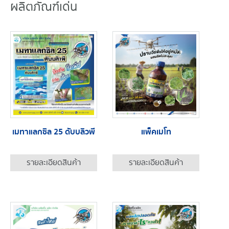
ผลิตภัณฑ์เด่น
เมทาแลกซิล 25 ดับบลิวพี
แพ็คเมโท
รายละเอียดสินค้า
รายละเอียดสินค้า