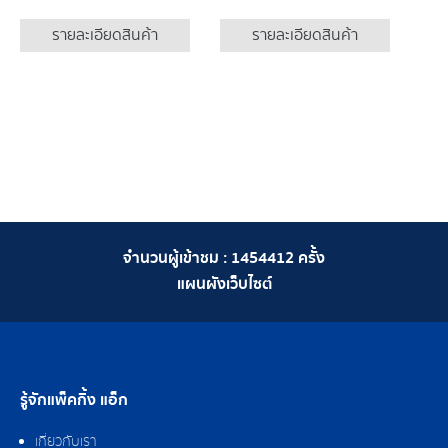
รายละเอียดสินค้า
รายละเอียดสินค้า
จำนวนผู้เข้าชม :
1454412
ครั้ง
แผนผังเว็บไซต์
รู้จักแพ็คกิ้ง แอ็ก
เกี่ยวกับเรา