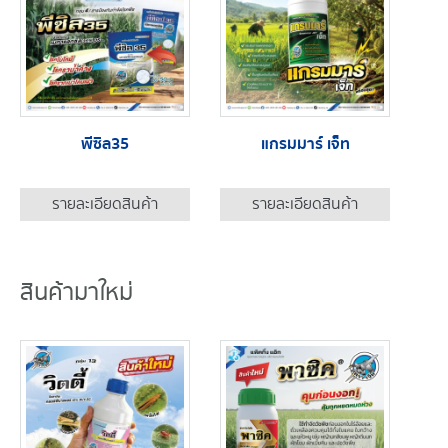
พีซิล35
แกรมมาร์ เจ็ท
รายละเอียดสินค้า
รายละเอียดสินค้า
สินค้ามาใหม่