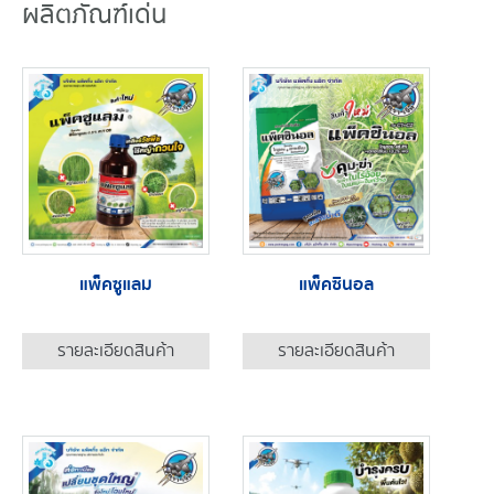
ผลิตภัณฑ์เด่น
แพ็คซูแลม
แพ็คซินอล
รายละเอียดสินค้า
รายละเอียดสินค้า