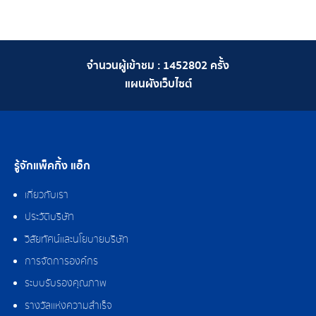
จำนวนผู้เข้าชม :
1452802
ครั้ง
แผนผังเว็บไซต์
รู้จักแพ็คกิ้ง แอ็ก
เกี่ยวกับเรา
ประวัติบริษัท
วิสัยทัศน์และนโยบายบริษัท
การจัดการองค์กร
ระบบรับรองคุณภาพ
รางวัลแห่งความสำเร็จ