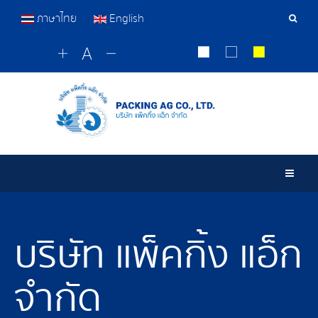
ภาษาไทย
English
เครื่อ
มือ
ค้นหา
Togg
บริษัท แพ็คกิ้ง แอ็ก
จำกัด