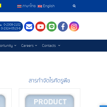
ภาษาไทย
English
Search
Tools
0-2308-2102
Contact
Youtube
LINE
Facebook
Instagram
 0-2324-0515-6
ortunity
Careers
Contacts
สารกำจัดไรศัตรูพืช