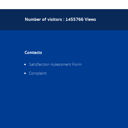
Number of visitors :
1455766
Views
Contacts
Satisfaction Assessment Form
Complaint