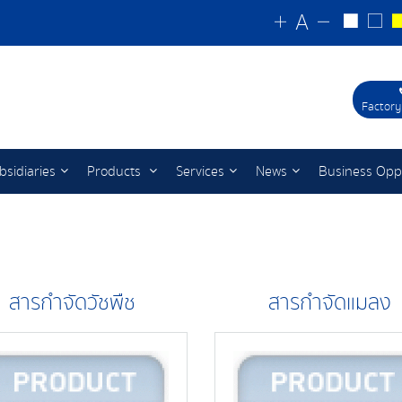
Factory
bsidiaries
Products
Services
News
Business Opp
สารกำจัดวัชพืช
สารกำจัดแมลง