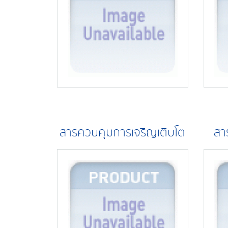
สารควบคุมการเจริญเติบโต
สา